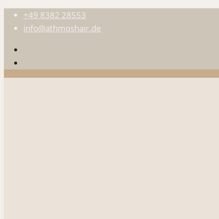
+49 8382 28553
info@athmoshair.de