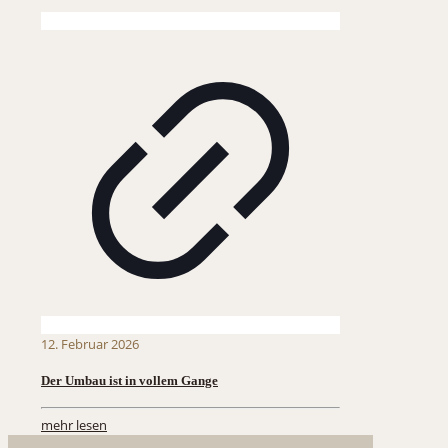
12. Februar 2026
Der Umbau ist in vollem Gange
mehr lesen