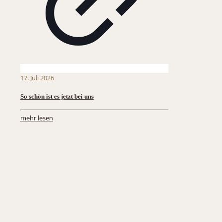
17. Juli 2026
So schön ist es jetzt bei uns
mehr lesen