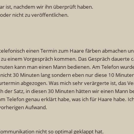
bar ist, nachdem wir ihn überprüft haben.
oder nicht zu veröffentlichen.
e telefonisch einen Termin zum Haare färben abmachen un
e zu einem Vorgespräch kommen. Das Gespräch dauerte c
Minuten kann man einen Mann bedienen. Am Telefon wurde 
nicht 30 Minuten lang sondern eben nur diese 10 Minuten
urtermin abgezogen. Was mich sehr verärgerte ist, das 
ch der Satz, in diesen 30 Minuten hätten wir einen Mann 
m Telefon genau erklärt habe, was ich für Haare habe. Ich
vorherigen Aufwand.
 Kommunikation nicht so optimal geklappt hat.