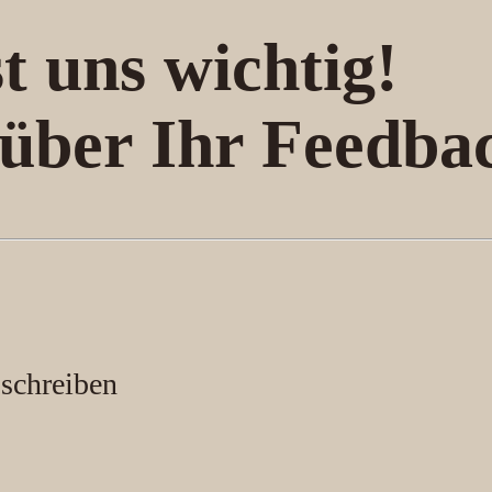
t uns wichtig!
 über Ihr Feedba
 schreiben