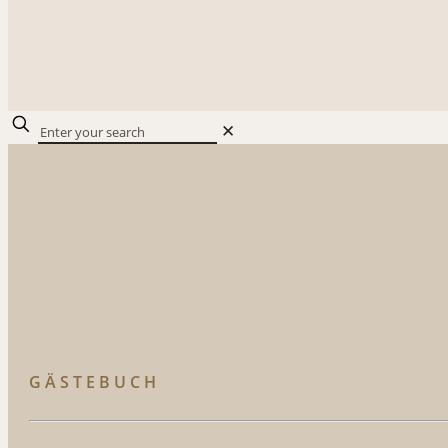
✕
GÄSTEBUCH