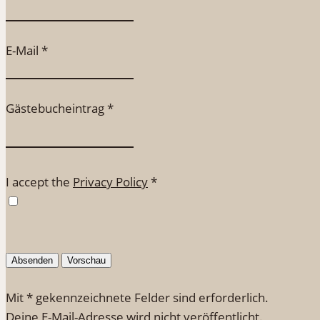
E-Mail
*
Gästebucheintrag
*
I accept the
Privacy Policy
*
Mit * gekennzeichnete Felder sind erforderlich.
Deine E-Mail-Adresse wird nicht veröffentlicht.