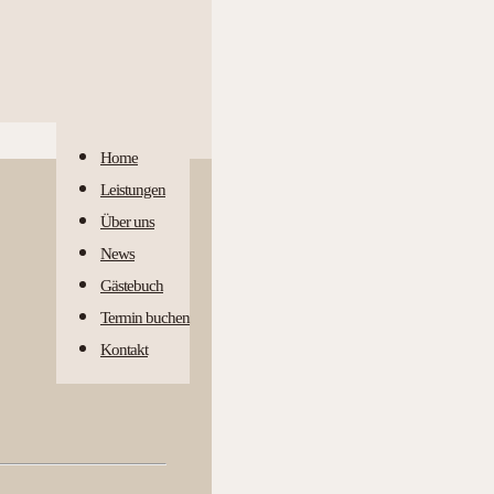
Home
Leistungen
Über uns
News
Gästebuch
Termin buchen
Kontakt