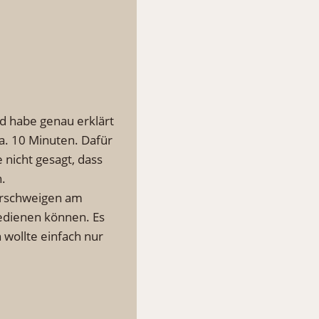
d habe genau erklärt
a. 10 Minuten. Dafür
nicht gesagt, dass
.
Verschweigen am
bedienen können. Es
 wollte einfach nur