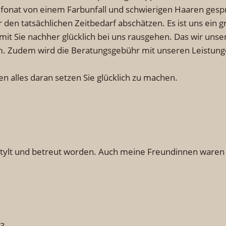
fonat von einem Farbunfall und schwierigen Haaren gesp
 den tatsächlichen Zeitbedarf abschätzen. Es ist uns ein 
amit Sie nachher glücklich bei uns rausgehen. Das wir unse
im. Zudem wird die Beratungsgebühr mit unseren Leistunge
n alles daran setzen Sie glücklich zu machen.
estylt und betreut worden. Auch meine Freundinnen waren 
53