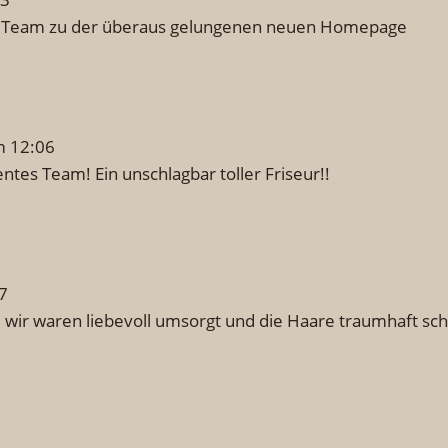
ir Team zu der überaus gelungenen neuen Homepage
m
12:06
es Team! Ein unschlagbar toller Friseur!!
7
nd wir waren liebevoll umsorgt und die Haare traumhaft sc