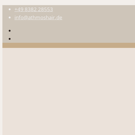
+49 8382 28553
info@athmoshair.de