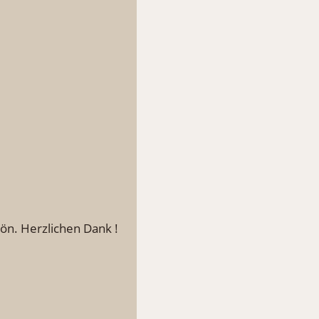
hön. Herzlichen Dank !