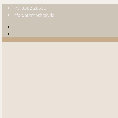
+49 8382 28553
info@athmoshair.de