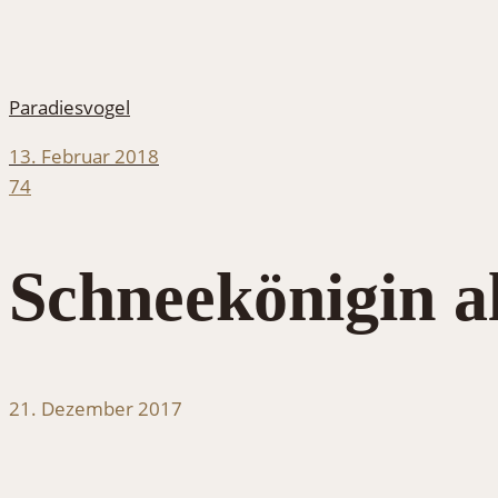
Paradiesvogel
13. Februar 2018
74
Schneekönigin a
21. Dezember 2017