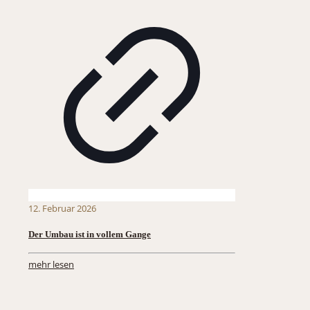
12. Februar 2026
Der Umbau ist in vollem Gange
mehr lesen