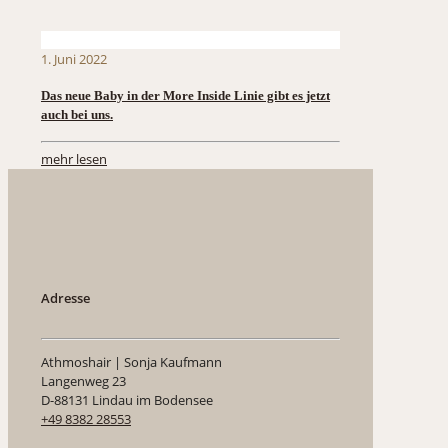
1. Juni 2022
Das neue Baby in der More Inside Linie gibt es jetzt
auch bei uns.
mehr lesen
Adresse
Athmoshair | Sonja Kaufmann
Langenweg 23
D-88131 Lindau im Bodensee
+49 8382 28553